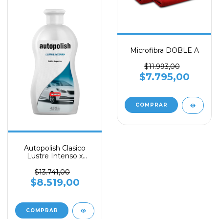
Microfibra DOBLE A
$11.993,00
$7.795,00
Autopolish Clasico
Lustre Intenso x
450ml
$13.741,00
$8.519,00