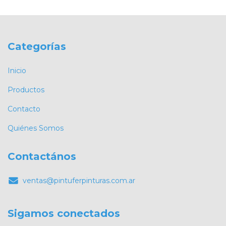
Categorías
Inicio
Productos
Contacto
Quiénes Somos
Contactános
ventas@pintuferpinturas.com.ar
Sigamos conectados