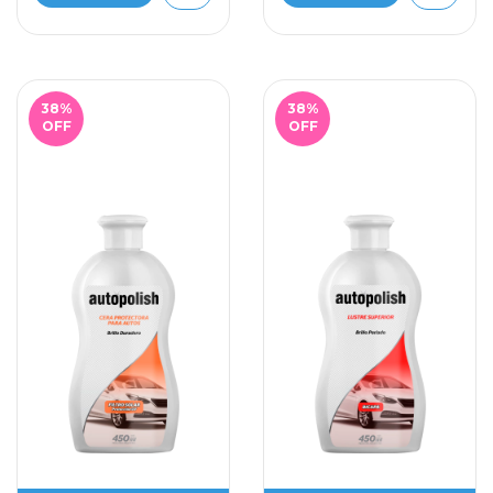
38
%
38
%
OFF
OFF